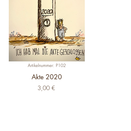
Artikelnummer: P102
Akte 2020
Preis
3,00 €
Anzahl
*