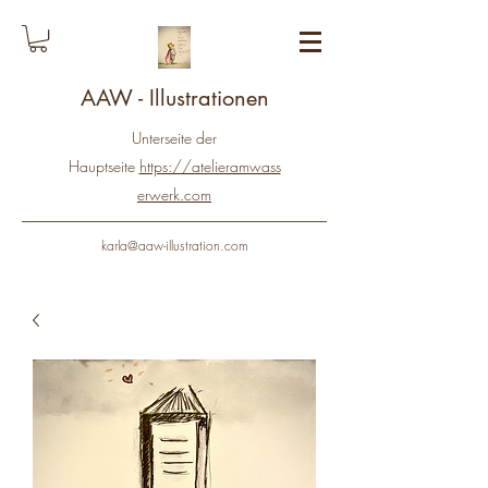
AAW - Illustrationen
Unterseite der
Hauptseite
https://atelieramwass
erwerk.com
karla@aaw-illustration.com