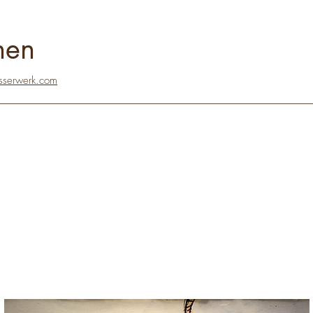
nen
sserwerk.com