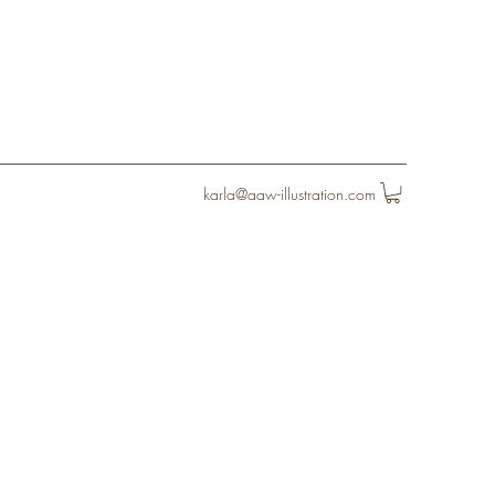
karla@aaw-illustration.com