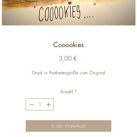
Cooookies
Preis
3,00 €
Druck in Postkartengröße vom Original
Anzahl
*
In den Warenkorb