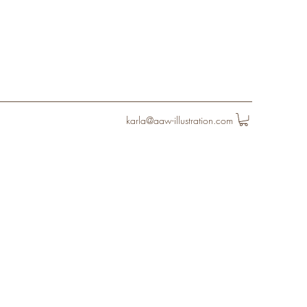
karla@aaw-illustration.com