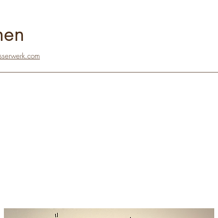
nen
sserwerk.com