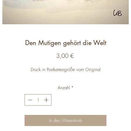
Den Mutigen gehört die Welt
Preis
3,00 €
Druck in Postkartengröße vom Original
Anzahl
*
In den Warenkorb