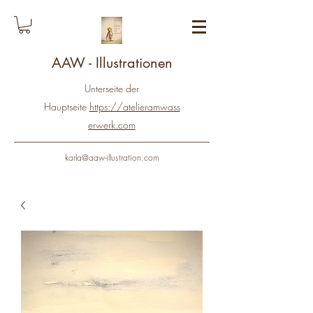
AAW - Illustrationen
Unterseite der
Hauptseite
https://atelieramwass
erwerk.com
karla@aaw-illustration.com