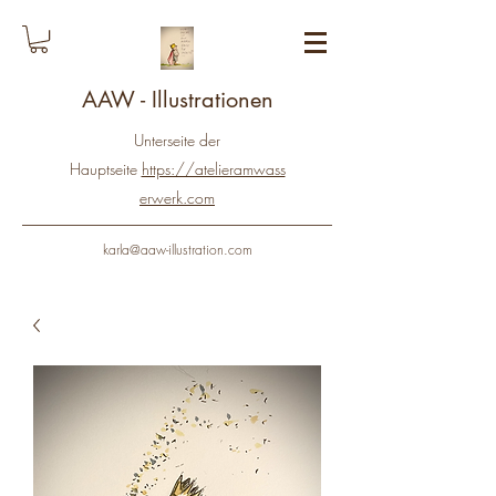
AAW - Illustrationen
Unterseite der
Hauptseite
https://atelieramwass
erwerk.com
karla@aaw-illustration.com