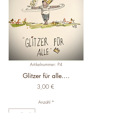
Artikelnummer: P4
Glitzer für alle....
Preis
3,00 €
Anzahl
*