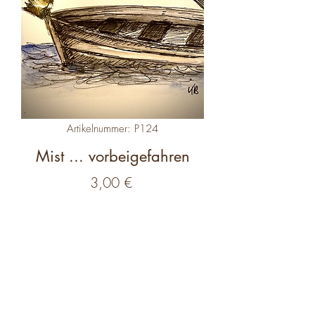
Artikelnummer: P124
Mist ... vorbeigefahren
Preis
3,00 €
Anzahl
*
In den Warenkorb