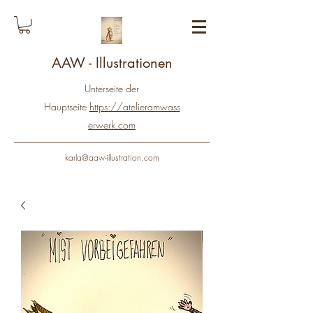
AAW - Illustrationen
Unterseite der
Hauptseite
https://atelieramwass
erwerk.com
karla@aaw-illustration.com