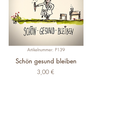
Artikelnummer: P139
Schön gesund bleiben
Preis
3,00 €
Anzahl
*
In den Warenkorb