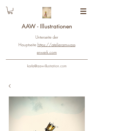
AAW - Illustrationen
Unterseite der
Hauptseite
https://atelieramwass
erwerk.com
karla@aaw-illustration.com